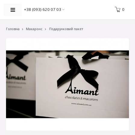
0
+38 (093) 620 07 03
Головна
Макаронс
Подарунковий пакет