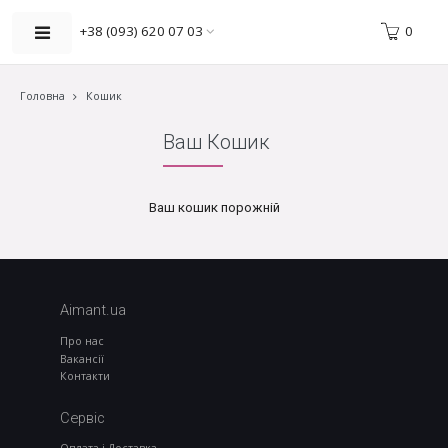
0
+38 (093) 620 07 03
Головна
Кошик
Ваш Кошик
Ваш кошик порожній
Aimant.ua
Про нас
Вакансії
Контакти
Сервіс