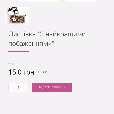
Листівка "З найкращими
побажаннями"
20.0 грн
15.0 грн
/
1 г
ДОДАТИ В КОШИК