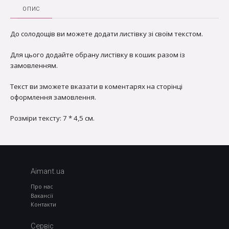
ОПИС
До солодощів ви можете додати листівку зі своїм текстом.
Для цього додайте обрану листівку в кошик разом із
замовленням.
Текст ви зможете вказати в коментарях на сторінці
оформлення замовлення.
Розміри тексту: 7 * 4,5 см.
Aimant.ua
Про нас
Вакансії
Контакти
Сервіс