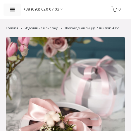
0
+38 (093) 620 07 03
Главная
Изделия из шоколада
Шоколадная пицца "Эмилия" 435г