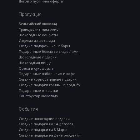
Договір публічної оферти
Продукция
Бельгийский шоколад
Французские макаронс
Шоколадные конфеты
Изделия из шоколада
Сладкие подарочные наборы
Подарочные боксы со сладостями
Шоколадные подарки
Шоколадная пицца
Орехи и сухофрукты
Подарочные наборы чая и кофе
Сладкие корпоративные подарки
Сладкие подарки гостям на свадьбу
Подарочные открытки
Конструктор шоколада
События
Сладкие новогодние подарки
Сладкие подарки на 14 февраля
Сладкие подарки на 8 Марта
Сладкие подарки на День рождения