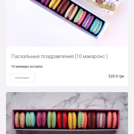
Пасхальные поздравления (10 макаронс )
10 макарун ассорти.
520.0 грн
В КОРЗИНУ