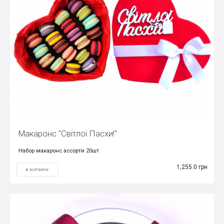
Макаронс "Світлої Пасхи!"
Набор макаронс ассорти 20шт
1,255.0 грн
В КОРЗИНУ