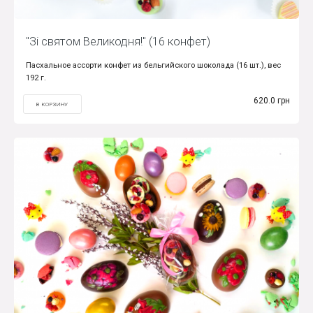
"Зі святом Великодня!" (16 конфет)
Пасхальное ассорти конфет из бельгийского шоколада (16 шт.), вес
192 г.
620.0 грн
В КОРЗИНУ