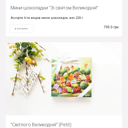
Мини-шоколадки "Зі святом Великодня!"
Ассорти 6-ти видов мини шоколадок; вес 220 г.
795.0 грн
В КОРЗИНУ
"Світлого Великодня!" (Petit)