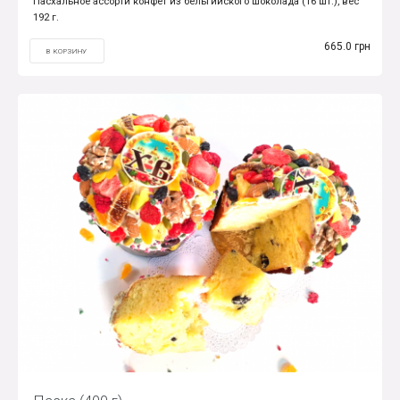
Пасхальное ассорти конфет из бельгийского шоколада (16 шт.), вес
192 г.
665.0 грн
В КОРЗИНУ