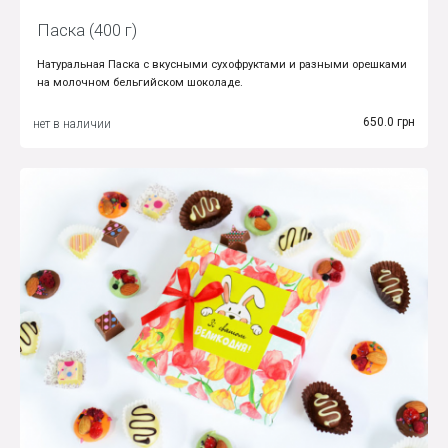
Паска (400 г)
Натуральная Паска с вкусными сухофруктами и разными орешками
на молочном бельгийском шоколаде.
650.0 грн
нет в наличии