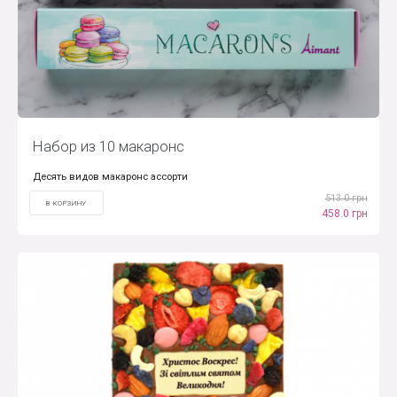
Набор из 10 макаронс
Десять видов макаронс ассорти
513.0 грн
В КОРЗИНУ
458.0 грн