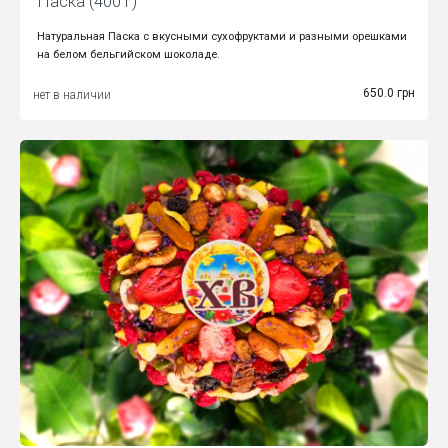
Паска (400 г)
Натуральная Паска с вкусными сухофруктами и разными орешками
на белом бельгийском шоколаде.
650.0 грн
нет в наличии