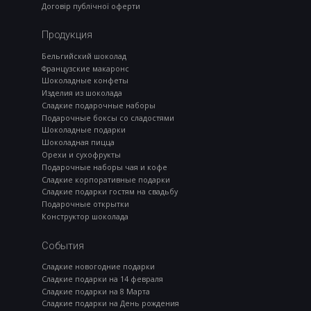
Договір публічної оферти
Продукция
Бельгийский шоколад
Французские макаронс
Шоколадные конфеты
Изделия из шоколада
Сладкие подарочные наборы
Подарочные боксы со сладостями
Шоколадные подарки
Шоколадная пицца
Орехи и сухофрукты
Подарочные наборы чая и кофе
Сладкие корпоративные подарки
Сладкие подарки гостям на свадьбу
Подарочные открытки
Конструктор шоколада
События
Сладкие новогодние подарки
Сладкие подарки на 14 февраля
Сладкие подарки на 8 Марта
Сладкие подарки на День рождения