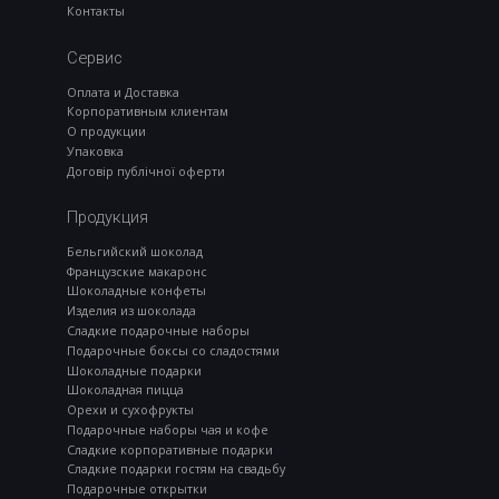
Контакты
Сервис
Оплата и Доставка
Корпоративным клиентам
О продукции
Упаковка
Договір публічної оферти
Продукция
Бельгийский шоколад
Французские макаронс
Шоколадные конфеты
Изделия из шоколада
Сладкие подарочные наборы
Подарочные боксы со сладостями
Шоколадные подарки
Шоколадная пицца
Орехи и сухофрукты
Подарочные наборы чая и кофе
Сладкие корпоративные подарки
Сладкие подарки гостям на свадьбу
Подарочные открытки