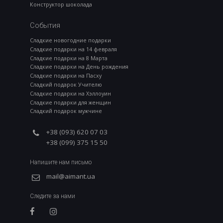
Конструктор шоколада
События
Сладкие новогодние подарки
Сладкие подарки на 14 февраля
Сладкие подарки на 8 Марта
Сладкие подарки на День рождения
Сладкие подарки на Пасху
Сладкий подарок Учителю
Сладкие подарки на Хэллоуин
Сладкие подарки для женщин
Сладкий подарок мужчине
+38 (093) 620 07 03
+38 (099) 375 15 50
Напишите нам письмо
mail@aimant.ua
Следите за нами