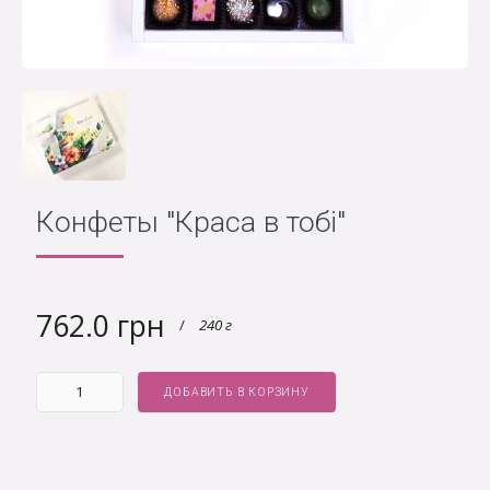
Конфеты "Краса в тобі"
762.0 грн
/
240 г
ДОБАВИТЬ В КОРЗИНУ