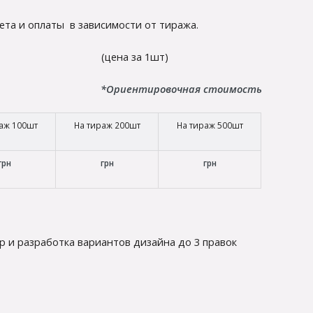
ета и оплаты в зависимости от тиража.
а 1шт)
*Ориентировочная стоимость
аж 100шт
На тираж 200шт
На тираж 500шт
грн
грн
грн
 и разработка вариантов дизайна до 3 правок