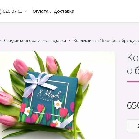
) 620 07 03
Оплата и Доставка
Сладкие корпоративные подарки
Коллекция из 16 конфет с бренди
Ко
с 
65