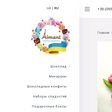
UA
|
RU
+38 (093
Главная
Шоколад
Макаруны
Шоколадные конфеты
Наборы сладостей
Подарочные боксы