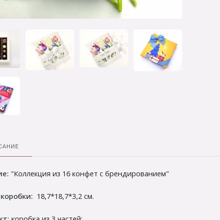
САНИЕ
ие:
"Коллекция из 16 конфет с брендированием"
 коробки:
18,7*18,7*3,2 см.
кт:
коробка из 3 частей: