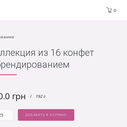
0
рованием
ллекция из 16 конфет
брендированием
0.0 грн
/
192 г
ДОБАВИТЬ В КОРЗИНУ