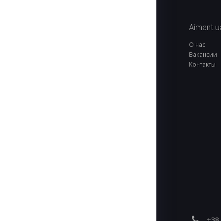
Aimant.u
О нас
Вакансии
Контакты
+38 