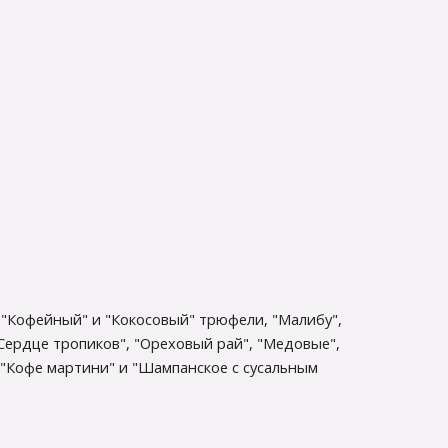
 "Кофейный" и "Кокосовый" трюфели, "Малибу",
"Сердце тропиков", "Ореховый рай", "Медовые",
 "Кофе мартини" и "Шампанское с сусальным